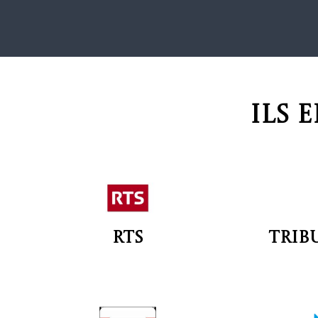
Ils 
RTS
Trib