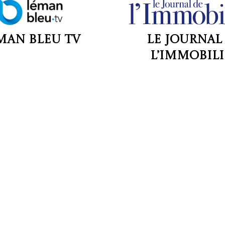
man Bleu TV
Le Journal
l’Immobili