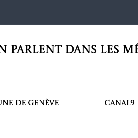
en parlent dans les m
une de Genève
Canal9