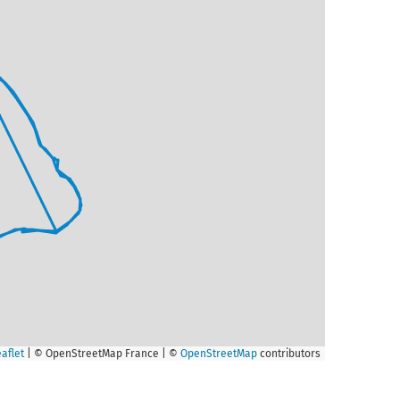
aflet
|
© OpenStreetMap France | ©
OpenStreetMap
contributors