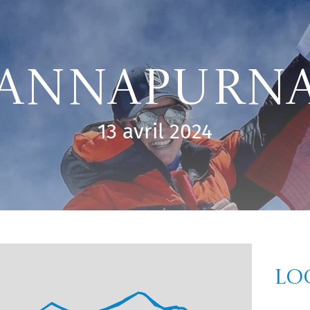
Annapurn
13 avril 2024
Lo