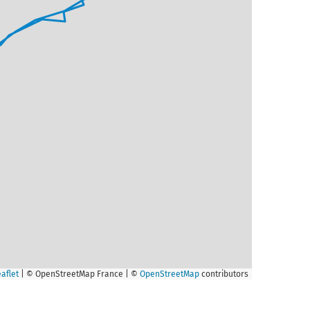
aflet
|
© OpenStreetMap France | ©
OpenStreetMap
contributors