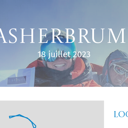
asherbrum 
18 juillet 2023
Lo