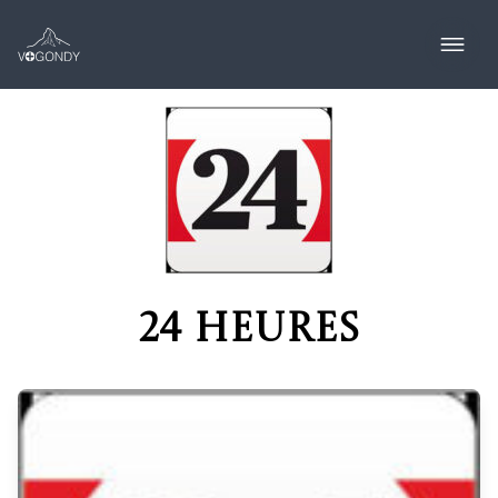
24 heures